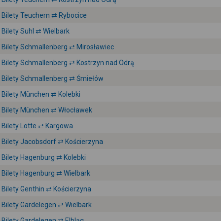
Bilety Teuchern ⇄ Rybocice
Bilety Suhl ⇄ Wielbark
Bilety Schmallenberg ⇄ Mirosławiec
Bilety Schmallenberg ⇄ Kostrzyn nad Odrą
Bilety Schmallenberg ⇄ Śmiełów
Bilety München ⇄ Kolebki
Bilety München ⇄ Włocławek
Bilety Lotte ⇄ Kargowa
Bilety Jacobsdorf ⇄ Kościerzyna
Bilety Hagenburg ⇄ Kolebki
Bilety Hagenburg ⇄ Wielbark
Bilety Genthin ⇄ Kościerzyna
Bilety Gardelegen ⇄ Wielbark
Bilety Gardelegen ⇄ Elbląg