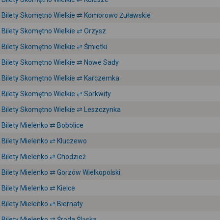
Bilety Skomętno Wielkie ⇄ Komorowo Żuławskie
Bilety Skomętno Wielkie ⇄ Orzysz
Bilety Skomętno Wielkie ⇄ Śmietki
Bilety Skomętno Wielkie ⇄ Nowe Sady
Bilety Skomętno Wielkie ⇄ Karczemka
Bilety Skomętno Wielkie ⇄ Sorkwity
Bilety Skomętno Wielkie ⇄ Leszczynka
Bilety Mielenko ⇄ Bobolice
Bilety Mielenko ⇄ Kluczewo
Bilety Mielenko ⇄ Chodzież
Bilety Mielenko ⇄ Gorzów Wielkopolski
Bilety Mielenko ⇄ Kielce
Bilety Mielenko ⇄ Biernaty
Bilety Mielenko ⇄ Środa Śląska