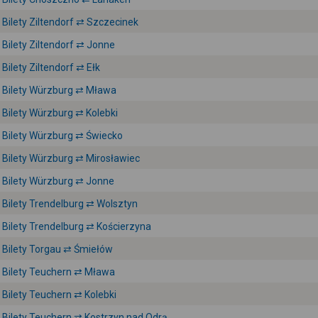
Bilety Ziltendorf ⇄ Szczecinek
Bilety Ziltendorf ⇄ Jonne
Bilety Ziltendorf ⇄ Ełk
Bilety Würzburg ⇄ Mława
Bilety Würzburg ⇄ Kolebki
Bilety Würzburg ⇄ Świecko
Bilety Würzburg ⇄ Mirosławiec
Bilety Würzburg ⇄ Jonne
Bilety Trendelburg ⇄ Wolsztyn
Bilety Trendelburg ⇄ Kościerzyna
Bilety Torgau ⇄ Śmiełów
Bilety Teuchern ⇄ Mława
Bilety Teuchern ⇄ Kolebki
Bilety Teuchern ⇄ Kostrzyn nad Odrą