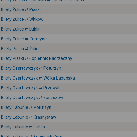
Bilety Żulice ⇄ Piaski
Bilety Żulice ⇄ Witków
Bilety Żulice ⇄ Lublin
Bilety Żulice ⇄ Zamłynie
Bilety Piaski ⇄ Żulice
Bilety Piaski ⇄ Łopiennik Nadrzeczny
Bilety Czartowczyk ⇄ Poturzyn
Bilety Czartowczyk ⇄ Wólka Łabuńska
Bilety Czartowczyk ⇄ Przewale
Bilety Czartowczyk ⇄ Łaszczów
Bilety Łabunie ⇄ Poturzyn
Bilety Łabunie ⇄ Krasnystaw
Bilety Łabunie ⇄ Lublin
Bilety Łabunie ⇄ Łopiennik Górny