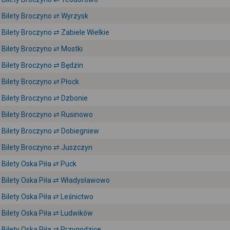
Bilety Broczyno ⇄ Wyrzysk
Bilety Broczyno ⇄ Zabiele Wielkie
Bilety Broczyno ⇄ Mostki
Bilety Broczyno ⇄ Będzin
Bilety Broczyno ⇄ Płock
Bilety Broczyno ⇄ Dzbonie
Bilety Broczyno ⇄ Rusinowo
Bilety Broczyno ⇄ Dobiegniew
Bilety Broczyno ⇄ Juszczyn
Bilety Oska Piła ⇄ Puck
Bilety Oska Piła ⇄ Władysławowo
Bilety Oska Piła ⇄ Leśnictwo
Bilety Oska Piła ⇄ Ludwików
Bilety Oska Piła ⇄ Przygodzice