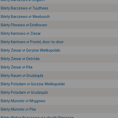
Bilety Barczewo ⇄ Tuuthees
Bilety Barczewo ⇄ Weebosch
Bilety Plesewo ⇄ Eindhoven
Bilety Kantowo ⇄ Ziesar
Bilety Kantowo ⇄ Postel, door-to-door
Bilety Ziesar ⇄ Gorzów Wielkopolski
Bilety Ziesar ⇄ Ostróda
Bilety Ziesar ⇄ Piła
Bilety Rauen ⇄ Grudziądz
Bilety Potsdam ⇄ Gorzów Wielkopolski
Bilety Potsdam ⇄ Grudziądz
Bilety Münster ⇄ Mrągowo
Bilety Münster ⇄ Piła
Bilety Wolica Brzozowa ⇄ Łabuńki Pierwsze