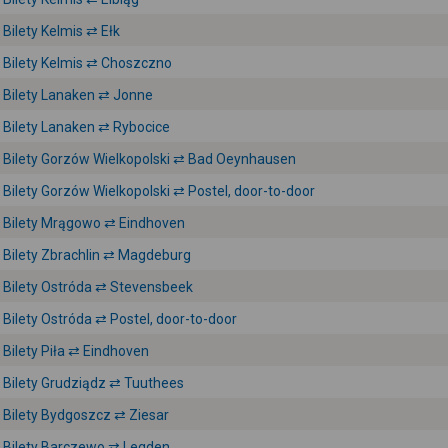
Bilety Kelmis ⇄ Ełk
Bilety Kelmis ⇄ Choszczno
Bilety Lanaken ⇄ Jonne
Bilety Lanaken ⇄ Rybocice
Bilety Gorzów Wielkopolski ⇄ Bad Oeynhausen
Bilety Gorzów Wielkopolski ⇄ Postel, door-to-door
Bilety Mrągowo ⇄ Eindhoven
Bilety Zbrachlin ⇄ Magdeburg
Bilety Ostróda ⇄ Stevensbeek
Bilety Ostróda ⇄ Postel, door-to-door
Bilety Piła ⇄ Eindhoven
Bilety Grudziądz ⇄ Tuuthees
Bilety Bydgoszcz ⇄ Ziesar
Bilety Barczewo ⇄ Legden