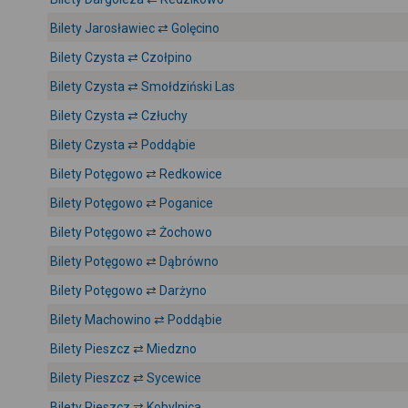
Bilety Jarosławiec ⇄ Golęcino
Bilety Czysta ⇄ Czołpino
Bilety Czysta ⇄ Smołdziński Las
Bilety Czysta ⇄ Człuchy
Bilety Czysta ⇄ Poddąbie
Bilety Potęgowo ⇄ Redkowice
Bilety Potęgowo ⇄ Poganice
Bilety Potęgowo ⇄ Żochowo
Bilety Potęgowo ⇄ Dąbrówno
Bilety Potęgowo ⇄ Darżyno
Bilety Machowino ⇄ Poddąbie
Bilety Pieszcz ⇄ Miedzno
Bilety Pieszcz ⇄ Sycewice
Bilety Pieszcz ⇄ Kobylnica