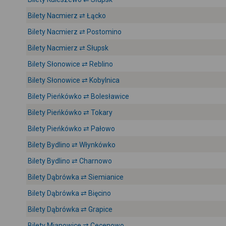
Bilety Nacmierz ⇄ Łącko
Bilety Nacmierz ⇄ Postomino
Bilety Nacmierz ⇄ Słupsk
Bilety Słonowice ⇄ Reblino
Bilety Słonowice ⇄ Kobylnica
Bilety Pieńkówko ⇄ Bolesławice
Bilety Pieńkówko ⇄ Tokary
Bilety Pieńkówko ⇄ Pałowo
Bilety Bydlino ⇄ Włynkówko
Bilety Bydlino ⇄ Charnowo
Bilety Dąbrówka ⇄ Siemianice
Bilety Dąbrówka ⇄ Bięcino
Bilety Dąbrówka ⇄ Grapice
Bilety Mianowice ⇄ Cecenowo