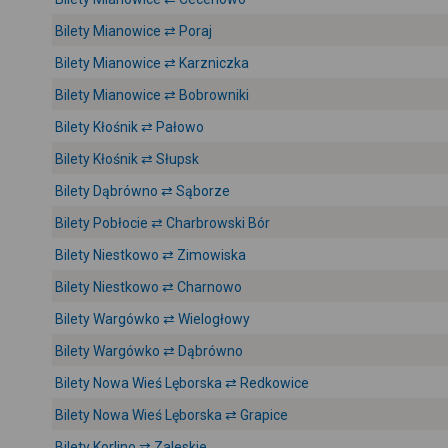
Bilety Mianowice ⇄ Poraj
Bilety Mianowice ⇄ Karzniczka
Bilety Mianowice ⇄ Bobrowniki
Bilety Kłośnik ⇄ Pałowo
Bilety Kłośnik ⇄ Słupsk
Bilety Dąbrówno ⇄ Sąborze
Bilety Pobłocie ⇄ Charbrowski Bór
Bilety Niestkowo ⇄ Zimowiska
Bilety Niestkowo ⇄ Charnowo
Bilety Wargówko ⇄ Wielogłowy
Bilety Wargówko ⇄ Dąbrówno
Bilety Nowa Wieś Lęborska ⇄ Redkowice
Bilety Nowa Wieś Lęborska ⇄ Grapice
Bilety Korlino ⇄ Zaleskie