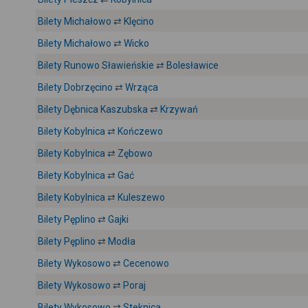
Bilety Michałowo ⇄ Klęcino
Bilety Michałowo ⇄ Wicko
Bilety Runowo Sławieńskie ⇄ Bolesławice
Bilety Dobrzęcino ⇄ Wrząca
Bilety Dębnica Kaszubska ⇄ Krzywań
Bilety Kobylnica ⇄ Kończewo
Bilety Kobylnica ⇄ Zębowo
Bilety Kobylnica ⇄ Gać
Bilety Kobylnica ⇄ Kuleszewo
Bilety Pęplino ⇄ Gajki
Bilety Pęplino ⇄ Modła
Bilety Wykosowo ⇄ Cecenowo
Bilety Wykosowo ⇄ Poraj
Bilety Wykosowo ⇄ Steknica