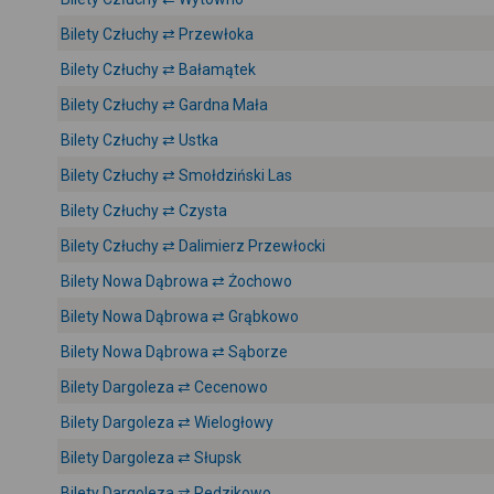
Bilety Człuchy ⇄ Przewłoka
Bilety Człuchy ⇄ Bałamątek
Bilety Człuchy ⇄ Gardna Mała
Bilety Człuchy ⇄ Ustka
Bilety Człuchy ⇄ Smołdziński Las
Bilety Człuchy ⇄ Czysta
Bilety Człuchy ⇄ Dalimierz Przewłocki
Bilety Nowa Dąbrowa ⇄ Żochowo
Bilety Nowa Dąbrowa ⇄ Grąbkowo
Bilety Nowa Dąbrowa ⇄ Sąborze
Bilety Dargoleza ⇄ Cecenowo
Bilety Dargoleza ⇄ Wielogłowy
Bilety Dargoleza ⇄ Słupsk
Bilety Dargoleza ⇄ Redzikowo