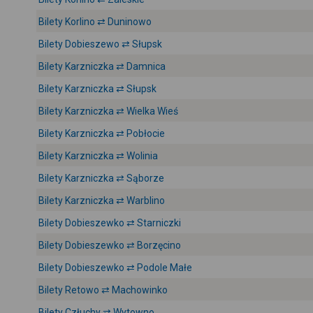
Bilety Korlino ⇄ Duninowo
Bilety Dobieszewo ⇄ Słupsk
Bilety Karzniczka ⇄ Damnica
Bilety Karzniczka ⇄ Słupsk
Bilety Karzniczka ⇄ Wielka Wieś
Bilety Karzniczka ⇄ Pobłocie
Bilety Karzniczka ⇄ Wolinia
Bilety Karzniczka ⇄ Sąborze
Bilety Karzniczka ⇄ Warblino
Bilety Dobieszewko ⇄ Starniczki
Bilety Dobieszewko ⇄ Borzęcino
Bilety Dobieszewko ⇄ Podole Małe
Bilety Retowo ⇄ Machowinko
Bilety Człuchy ⇄ Wytowno