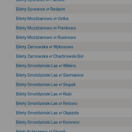
Bilety Sycewice ⇄ Redęcin
Bilety Możdżanowo ⇄ Ustka
Bilety Możdżanowo ⇄ Pieńkowo
Bilety Możdżanowo ⇄ Rusinowo
Bilety Żarnowska ⇄ Wykosowo
Bilety Żarnowska ⇄ Charbrowski Bór
Bilety Smołdziński Las ⇄ Wiklino
Bilety Smołdziński Las ⇄ Siemianice
Bilety Smołdziński Las ⇄ Słupsk
Bilety Smołdziński Las ⇄ Kluki
Bilety Smołdziński Las ⇄ Retowo
Bilety Smołdziński Las ⇄ Objazda
Bilety Smołdziński Las ⇄ Komnino
Bilety Kuleszewo ⇄ Słupsk