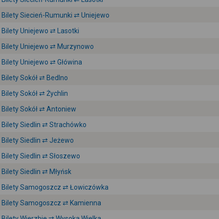
Bilety Siecień-Rumunki ⇄ Uniejewo
Bilety Uniejewo ⇄ Lasotki
Bilety Uniejewo ⇄ Murzynowo
Bilety Uniejewo ⇄ Główina
Bilety Sokół ⇄ Bedlno
Bilety Sokół ⇄ Żychlin
Bilety Sokół ⇄ Antoniew
Bilety Siedlin ⇄ Strachówko
Bilety Siedlin ⇄ Jeżewo
Bilety Siedlin ⇄ Słoszewo
Bilety Siedlin ⇄ Młyńsk
Bilety Samogoszcz ⇄ Łowiczówka
Bilety Samogoszcz ⇄ Kamienna
Bilety Wierzbie ⇄ Wysoka Wielka