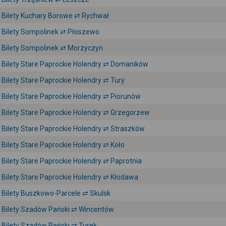
Bilety Kuchary Borowe ⇄ Rychwał
Bilety Sompolinek ⇄ Płoszewo
Bilety Sompolinek ⇄ Morzyczyn
Bilety Stare Paprockie Holendry ⇄ Domaników
Bilety Stare Paprockie Holendry ⇄ Tury
Bilety Stare Paprockie Holendry ⇄ Piorunów
Bilety Stare Paprockie Holendry ⇄ Grzegorzew
Bilety Stare Paprockie Holendry ⇄ Straszków
Bilety Stare Paprockie Holendry ⇄ Koło
Bilety Stare Paprockie Holendry ⇄ Paprotnia
Bilety Stare Paprockie Holendry ⇄ Kłodawa
Bilety Buszkowo-Parcele ⇄ Skulsk
Bilety Szadów Pański ⇄ Wincentów
Bilety Szadów Pański ⇄ Turek