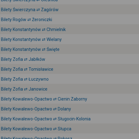
Bilety Świerczyna ⇄ Zagórów
Bilety Rogów ⇄ Żeroniczki
Bilety Konstantynów ⇄ Chmielnik
Bilety Konstantynów ⇄ Wielany
Bilety Konstantynów ⇄ Święte
Bilety Zofia ⇄ Jabłków
Bilety Zofia ⇄ Tomisławice
Bilety Zofia ⇄ Łuczywno
Bilety Zofia ⇄ Janowice
Bilety Kowalewo-Opactwo ⇄ Cienin Zaborny
Bilety Kowalewo-Opactwo ⇄ Dolany
Bilety Kowalewo-Opactwo ⇄ Sługocin-Kolonia
Bilety Kowalewo-Opactwo ⇄ Słupca
Bilety Kowalewo-Opactwo ⇄ Rokosz