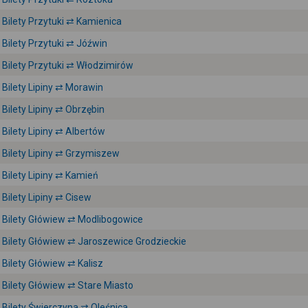
Bilety Przytuki ⇄ Kamienica
Bilety Przytuki ⇄ Jóźwin
Bilety Przytuki ⇄ Włodzimirów
Bilety Lipiny ⇄ Morawin
Bilety Lipiny ⇄ Obrzębin
Bilety Lipiny ⇄ Albertów
Bilety Lipiny ⇄ Grzymiszew
Bilety Lipiny ⇄ Kamień
Bilety Lipiny ⇄ Cisew
Bilety Główiew ⇄ Modlibogowice
Bilety Główiew ⇄ Jaroszewice Grodzieckie
Bilety Główiew ⇄ Kalisz
Bilety Główiew ⇄ Stare Miasto
Bilety Świerczyna ⇄ Oleśnica