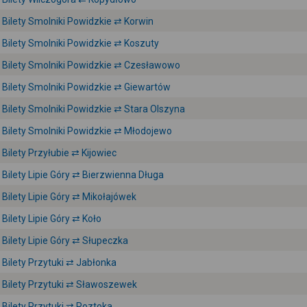
Bilety Smolniki Powidzkie ⇄ Korwin
Bilety Smolniki Powidzkie ⇄ Koszuty
Bilety Smolniki Powidzkie ⇄ Czesławowo
Bilety Smolniki Powidzkie ⇄ Giewartów
Bilety Smolniki Powidzkie ⇄ Stara Olszyna
Bilety Smolniki Powidzkie ⇄ Młodojewo
Bilety Przyłubie ⇄ Kijowiec
Bilety Lipie Góry ⇄ Bierzwienna Długa
Bilety Lipie Góry ⇄ Mikołajówek
Bilety Lipie Góry ⇄ Koło
Bilety Lipie Góry ⇄ Słupeczka
Bilety Przytuki ⇄ Jabłonka
Bilety Przytuki ⇄ Sławoszewek
Bilety Przytuki ⇄ Roztoka