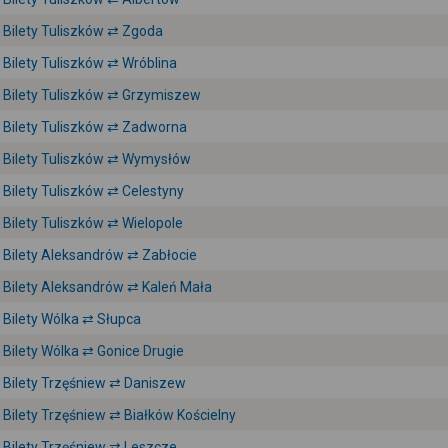
Bilety Tuliszków ⇄ Zgoda
Bilety Tuliszków ⇄ Wróblina
Bilety Tuliszków ⇄ Grzymiszew
Bilety Tuliszków ⇄ Zadworna
Bilety Tuliszków ⇄ Wymysłów
Bilety Tuliszków ⇄ Celestyny
Bilety Tuliszków ⇄ Wielopole
Bilety Aleksandrów ⇄ Zabłocie
Bilety Aleksandrów ⇄ Kaleń Mała
Bilety Wólka ⇄ Słupca
Bilety Wólka ⇄ Gonice Drugie
Bilety Trzęśniew ⇄ Daniszew
Bilety Trzęśniew ⇄ Białków Kościelny
Bilety Trzęśniew ⇄ Leszcze