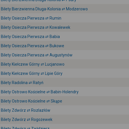
Bilety Bierzwienna Długa-Kolonia ⇄ Modzerowo
Bilety Osiecza Pierwsza ⇄ Rumin
Bilety Osiecza Pierwsza ⇄ Kowalewek
Bilety Osiecza Pierwsza ⇄ Babia
Bilety Osiecza Pierwsza ⇄ Bukowe
Bilety Osiecza Pierwsza ⇄ Augustynów
Bilety Kiełczew Górny ⇄ Lucjanowo
Bilety Kiełczew Górny ⇄ Lipie Góry
Bilety Radolina ⇄ Ratyń
Bilety Ostrowo Kościelne ⇄ Babin-Holendry
Bilety Ostrowo Kościelne ⇄ Skąpe
Bilety Zdwórz ⇄ Rozlazłów
Bilety Zdwórz ⇄ Rogożewek
Bilety Zdwórz ⇄ Zaździerz