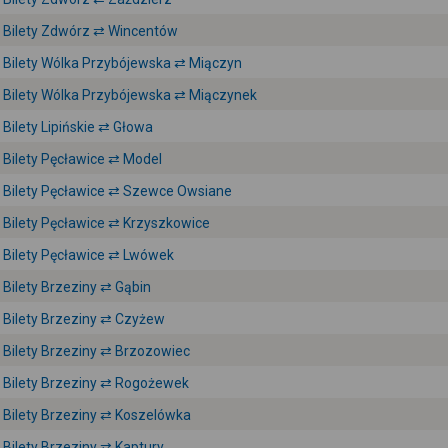
Bilety Zdwórz ⇄ Wincentów
Bilety Wólka Przybójewska ⇄ Miączyn
Bilety Wólka Przybójewska ⇄ Miączynek
Bilety Lipińskie ⇄ Głowa
Bilety Pęcławice ⇄ Model
Bilety Pęcławice ⇄ Szewce Owsiane
Bilety Pęcławice ⇄ Krzyszkowice
Bilety Pęcławice ⇄ Lwówek
Bilety Brzeziny ⇄ Gąbin
Bilety Brzeziny ⇄ Czyżew
Bilety Brzeziny ⇄ Brzozowiec
Bilety Brzeziny ⇄ Rogożewek
Bilety Brzeziny ⇄ Koszelówka
Bilety Brzeziny ⇄ Kaptury