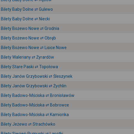
Bilety Baby Dolne ⇄ Gulewo
Bilety Baby Dolne ⇄ Niecki
Bilety Bożewo Nowe ⇄ Grodnia
Bilety Bożewo Nowe ⇄ Obręb
Bilety Bożewo Nowe ⇄ Lisice Nowe
Bilety Waleriany ⇄ Żyrardów
Bilety Stare Paski ⇄ Topołowa
Bilety Janów Grzybowski ⇄ Śleszynek
Bilety Janów Grzybowski ⇄ Żychlin
Bilety Badowo-Mściska ⇄ Bronisławów
Bilety Badowo-Mściska ⇄ Bobrowce
Bilety Badowo-Mściska ⇄ Kamionka
Bilety Jeżewo ⇄ Strachówko
Bilety Siecień-Rumunki ⇄ Lasotki