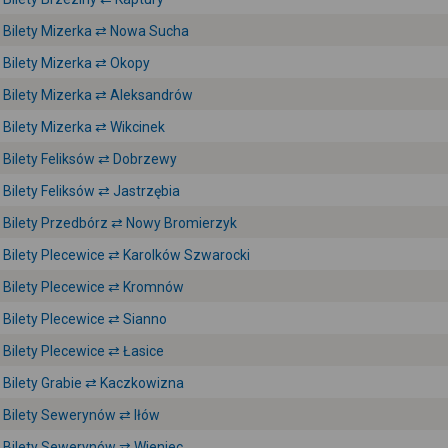
Bilety Mizerka ⇄ Nowa Sucha
Bilety Mizerka ⇄ Okopy
Bilety Mizerka ⇄ Aleksandrów
Bilety Mizerka ⇄ Wikcinek
Bilety Feliksów ⇄ Dobrzewy
Bilety Feliksów ⇄ Jastrzębia
Bilety Przedbórz ⇄ Nowy Bromierzyk
Bilety Plecewice ⇄ Karolków Szwarocki
Bilety Plecewice ⇄ Kromnów
Bilety Plecewice ⇄ Sianno
Bilety Plecewice ⇄ Łasice
Bilety Grabie ⇄ Kaczkowizna
Bilety Sewerynów ⇄ Iłów
Bilety Sewerynów ⇄ Wieniec