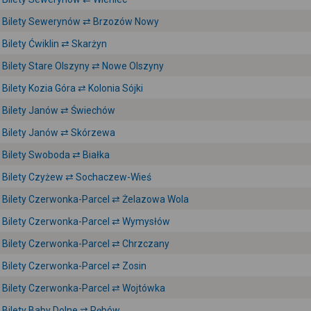
Bilety Sewerynów ⇄ Brzozów Nowy
Bilety Ćwiklin ⇄ Skarżyn
Bilety Stare Olszyny ⇄ Nowe Olszyny
Bilety Kozia Góra ⇄ Kolonia Sójki
Bilety Janów ⇄ Świechów
Bilety Janów ⇄ Skórzewa
Bilety Swoboda ⇄ Białka
Bilety Czyżew ⇄ Sochaczew-Wieś
Bilety Czerwonka-Parcel ⇄ Żelazowa Wola
Bilety Czerwonka-Parcel ⇄ Wymysłów
Bilety Czerwonka-Parcel ⇄ Chrzczany
Bilety Czerwonka-Parcel ⇄ Zosin
Bilety Czerwonka-Parcel ⇄ Wojtówka
Bilety Baby Dolne ⇄ Rębów