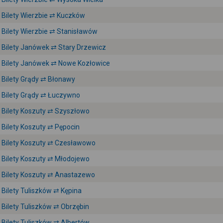
Bilety Wierzbie ⇄ Kuczków
Bilety Wierzbie ⇄ Stanisławów
Bilety Janówek ⇄ Stary Drzewicz
Bilety Janówek ⇄ Nowe Kozłowice
Bilety Grądy ⇄ Błonawy
Bilety Grądy ⇄ Łuczywno
Bilety Koszuty ⇄ Szyszłowo
Bilety Koszuty ⇄ Pępocin
Bilety Koszuty ⇄ Czesławowo
Bilety Koszuty ⇄ Młodojewo
Bilety Koszuty ⇄ Anastazewo
Bilety Tuliszków ⇄ Kępina
Bilety Tuliszków ⇄ Obrzębin
Bilety Tuliszków ⇄ Albertów