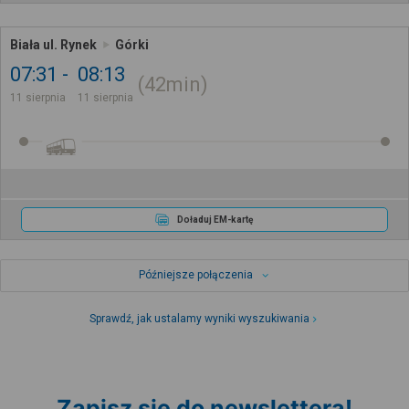
Biała ul. Rynek
Górki
07:31
08:13
42min
11 sierpnia
11 sierpnia
Doładuj EM-kartę
Późniejsze połączenia
Sprawdź, jak ustalamy wyniki wyszukiwania
Zapisz się do newslettera!