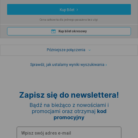
Kup Bilet
Cena całkowita dla jednego pasażera bez ulgi
Kup bilet okresowy
Późniejsze połączenia
Sprawdź, jak ustalamy wyniki wyszukiwania
Zapisz się do newslettera!
Bądź na bieżąco z nowościami i
promocjami oraz otrzymaj
kod
promocyjny