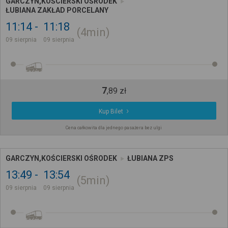
GARCZYN,KOŚCIERSKI OŚRODEK
ŁUBIANA ZAKŁAD PORCELANY
11:14
11:18
4min
09 sierpnia
09 sierpnia
7
,
89
zł
Kup Bilet
Cena całkowita dla jednego pasażera bez ulgi
GARCZYN,KOŚCIERSKI OŚRODEK
ŁUBIANA ZPS
13:49
13:54
5min
09 sierpnia
09 sierpnia