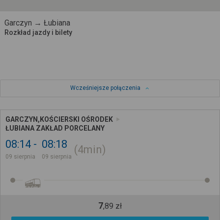
Garczyn → Łubiana
Rozkład jazdy i bilety
Wcześniejsze połączenia
GARCZYN,KOŚCIERSKI OŚRODEK
ŁUBIANA ZAKŁAD PORCELANY
08:14
08:18
4min
09 sierpnia
09 sierpnia
7
,
89
zł