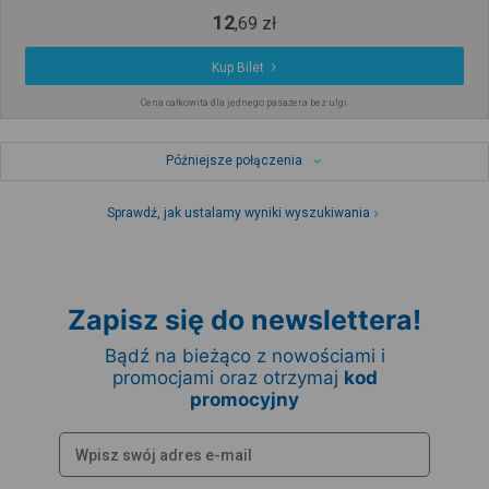
12
,
69
zł
Kup Bilet
Cena całkowita dla jednego pasażera bez ulgi
Późniejsze połączenia
Sprawdź, jak ustalamy wyniki wyszukiwania
Zapisz się do newslettera!
Bądź na bieżąco z nowościami i
promocjami oraz otrzymaj
kod
promocyjny