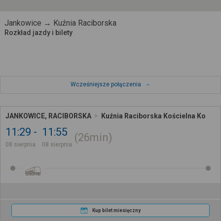
Jankowice → Kuźnia Raciborska
Rozkład jazdy i bilety
Wcześniejsze połączenia
JANKOWICE, RACIBORSKA
Kuźnia Raciborska Kościelna Ko
11:29
11:55
26min
08 sierpnia
08 sierpnia
Kup bilet miesięczny