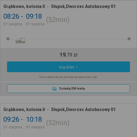
Grąbkowo, kolonia II
Słupsk,Dworzec Autobusowy 01
08:26
09:18
52min
07 sierpnia
07 sierpnia
19
,
79
zł
Kup Bilet
Cena całkowita dla jednego pasażera bez ulgi
Doładuj EM-kartę
Grąbkowo, kolonia II
Słupsk,Dworzec Autobusowy 01
09:26
10:18
52min
07 sierpnia
07 sierpnia