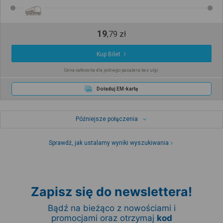
19
,
79
zł
Kup Bilet
Cena całkowita dla jednego pasażera bez ulgi
Doładuj EM-kartę
Późniejsze połączenia
Sprawdź, jak ustalamy wyniki wyszukiwania
Zapisz się do newslettera!
Bądź na bieżąco z nowościami i
promocjami oraz otrzymaj
kod