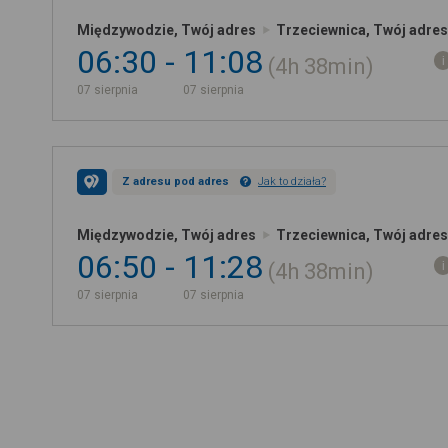
Międzywodzie, Twój adres
Trzeciewnica, Twój adres
06:30
11:08
4h
38min
07 sierpnia
07 sierpnia
Z adresu pod adres
Jak to działa?
Międzywodzie, Twój adres
Trzeciewnica, Twój adres
06:50
11:28
4h
38min
07 sierpnia
07 sierpnia