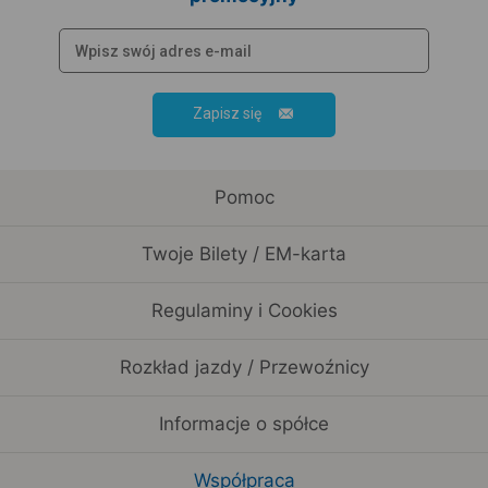
Zapisz się
Pomoc
Twoje Bilety / EM-karta
Regulaminy i Cookies
Rozkład jazdy / Przewoźnicy
Informacje o spółce
Współpraca