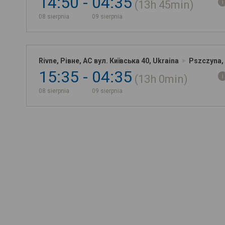
14:50
04:35
13h
45min
08 sierpnia
09 sierpnia
Rivne, Рівне, АС вул. Київська 40, Ukraina
Pszczyna, 
15:35
04:35
13h
0min
08 sierpnia
09 sierpnia