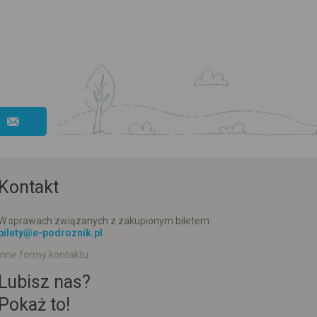
Kontakt
W sprawach związanych z zakupionym biletem:
bilety@e-podroznik.pl
Inne formy kontaktu
Lubisz nas?
Pokaż to!