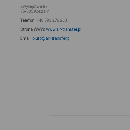
Zwycięstwa 87
75-005 Koszalin
Telefon:
+48 793 276 263
Strona WWW:
www.air-transfer.pl
Email:
biuro@air-transfer.pl