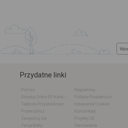
Przydatne linki
Pomoc
Regulaminy
Doładuj Online EP-Kartę / EM-Kartę
Polityka Prywatności
Tabliczki Przystankowe
Ustawienia Cookies
Przewoźnicy
Komunikaty
Zarejestruj Się
Projekty UE
Twoje Bilety
Zamówienia