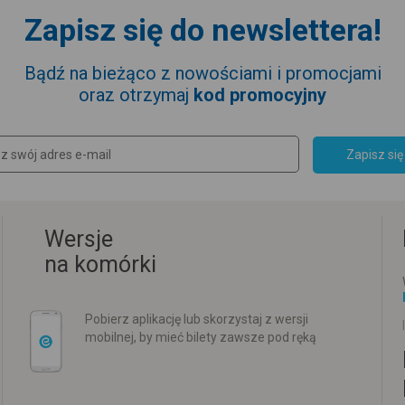
Zapisz się do newslettera!
Bądź na bieżąco z nowościami i promocjami
oraz otrzymaj
kod promocyjny
Zapisz się
Wersje
na komórki
Pobierz aplikację lub skorzystaj z wersji
mobilnej, by mieć bilety zawsze pod ręką