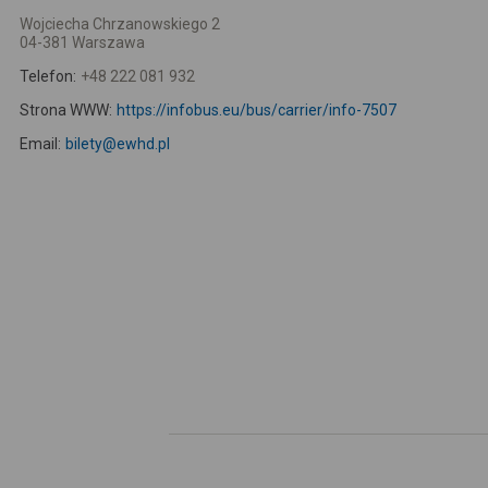
Wojciecha Chrzanowskiego 2
04-381 Warszawa
Telefon:
+48 222 081 932
Strona WWW:
https://infobus.eu/bus/carrier/info-7507
Email:
bilety@ewhd.pl