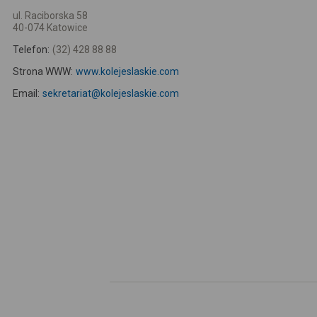
ul. Raciborska 58
40-074 Katowice
Telefon:
(32) 428 88 88
Strona WWW:
www.kolejeslaskie.com
Email:
sekretariat@kolejeslaskie.com