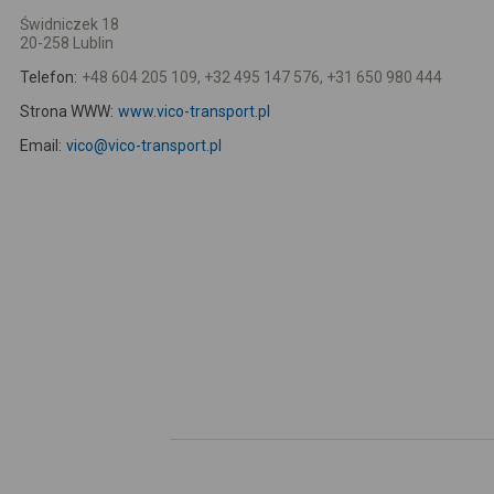
Świdniczek 18
20-258 Lublin
Telefon:
+48 604 205 109, +32 495 147 576, +31 650 980 444
Strona WWW:
www.vico-transport.pl
Email:
vico@vico-transport.pl