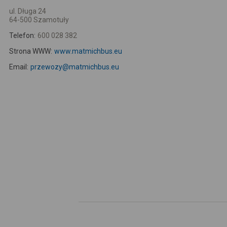
ul. Długa 24
64-500 Szamotuły
Telefon:
600 028 382
Strona WWW:
www.matmichbus.eu
Email:
przewozy@matmichbus.eu