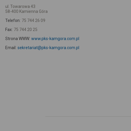
ul. Towarowa 43
58-400 Kamienna Góra
Telefon:
75 744 26 09
Fax:
75 744 20 25
Strona WWW:
www.pks-kamgora.com.pl
Email:
sekretariat@pks-kamgora.com.pl