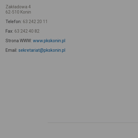
Zakładowa 4
62-510 Konin
Telefon:
63 242 20 11
Fax:
63 242 40 82
Strona WWW:
www.pkskonin.pl
Email:
sekretariat@pkskonin.pl