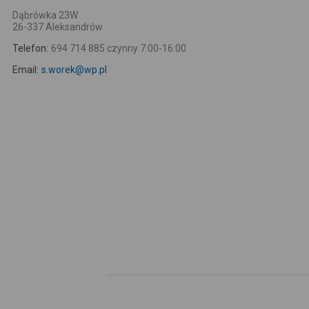
Dąbrówka 23W
26-337 Aleksandrów
Telefon:
694 714 885 czynny 7:00-16:00
Email:
s.worek@wp.pl