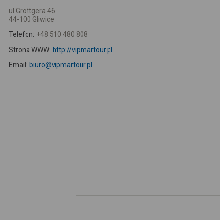
ul.Grottgera 46
44-100 Gliwice
Telefon:
+48 510 480 808
Strona WWW:
http://vipmartour.pl
Email:
biuro@vipmartour.pl