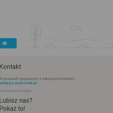
Kontakt
W sprawach związanych z zakupionym biletem:
bilety@e-podroznik.pl
Inne formy kontaktu
Lubisz nas?
Pokaż to!