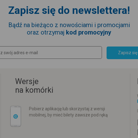
Zapisz się do newslettera!
Bądź na bieżąco z nowościami i promocjami
oraz otrzymaj
kod promocyjny
Zapisz się
Wersje
na komórki
Pobierz aplikację lub skorzystaj z wersji
mobilnej, by mieć bilety zawsze pod ręką