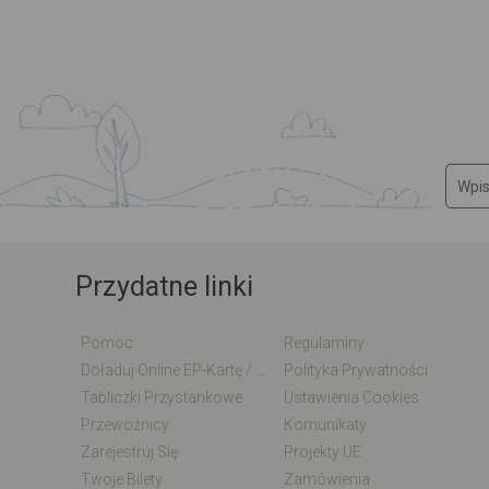
Przydatne linki
Pomoc
Regulaminy
Doładuj Online EP-Kartę / EM-Kartę
Polityka Prywatności
Tabliczki Przystankowe
Ustawienia Cookies
Przewoźnicy
Komunikaty
Zarejestruj Się
Projekty UE
Twoje Bilety
Zamówienia