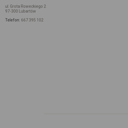
ul. Grota Roweckiego 2
97-300 Lubartów
Telefon:
667 395 102