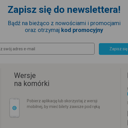
Zapisz się do newslettera!
Bądź na bieżąco z nowościami i promocjami
oraz otrzymaj
kod promocyjny
Zapisz się
Wersje
na komórki
Pobierz aplikację lub skorzystaj z wersji
mobilnej, by mieć bilety zawsze pod ręką