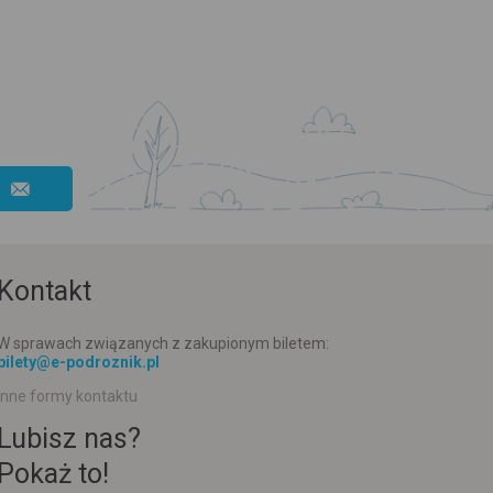
Kontakt
W sprawach związanych z zakupionym biletem:
bilety@e-podroznik.pl
Inne formy kontaktu
Lubisz nas?
Pokaż to!