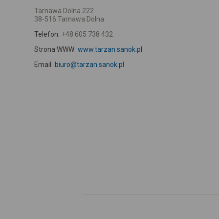
Tarnawa Dolna 222
38-516 Tarnawa Dolna
Telefon:
+48 605 738 432
Strona WWW:
www.tarzan.sanok.pl
Email:
biuro@tarzan.sanok.pl