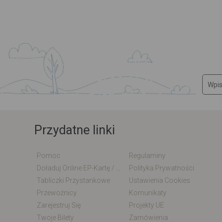
Przydatne linki
Pomoc
Regulaminy
Doładuj Online EP-Kartę / EM-Kartę
Polityka Prywatności
Tabliczki Przystankowe
Ustawienia Cookies
Przewoźnicy
Komunikaty
Zarejestruj Się
Projekty UE
Twoje Bilety
Zamówienia