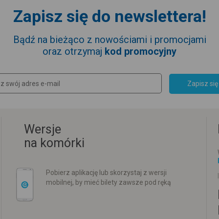
Zapisz się do newslettera!
Bądź na bieżąco z nowościami i promocjami
oraz otrzymaj
kod promocyjny
Zapisz się
Wersje
na komórki
Pobierz aplikację lub skorzystaj z wersji
mobilnej, by mieć bilety zawsze pod ręką