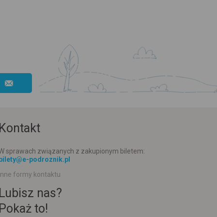
Kontakt
W sprawach związanych z zakupionym biletem:
bilety@e-podroznik.pl
Inne formy kontaktu
Lubisz nas?
Pokaż to!