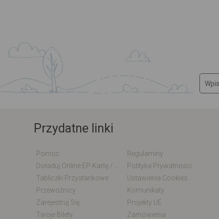
Przydatne linki
Pomoc
Regulaminy
Doładuj Online EP-Kartę / EM-Kartę
Polityka Prywatności
Tabliczki Przystankowe
Ustawienia Cookies
Przewoźnicy
Komunikaty
Zarejestruj Się
Projekty UE
Twoje Bilety
Zamówienia