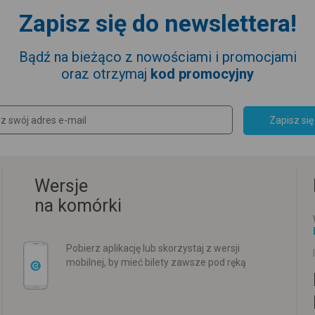
Zapisz się do newslettera!
Bądź na bieżąco z nowościami i promocjami
oraz otrzymaj
kod promocyjny
Zapisz się
Wersje
na komórki
Pobierz aplikację lub skorzystaj z wersji
mobilnej, by mieć bilety zawsze pod ręką