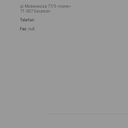
ul. Mickiewicza 77/5 <none>
71-307 Szczecin
Telefon:
Fax:
null