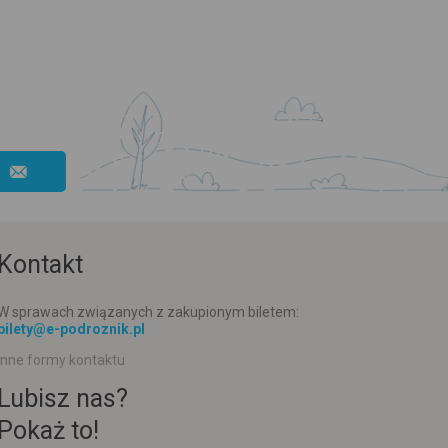
Kontakt
W sprawach związanych z zakupionym biletem:
bilety@e-podroznik.pl
Inne formy kontaktu
Lubisz nas?
Pokaż to!