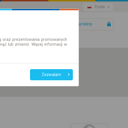
Polski
Twoje bilety
Pomoc
ług oraz prezentowania promowanych
ć lub zmienić. Więcej informacji w
Preferuj bez
przesiadek
Zezwalam
Tylko bilet online