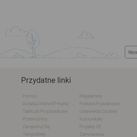
Przydatne linki
Pomoc
Regulaminy
Doładuj Online EP-Kartę / EM-Kartę
Polityka Prywatności
Tabliczki Przystankowe
Ustawienia Cookies
Przewoźnicy
Komunikaty
Zarejestruj Się
Projekty UE
Twoje Bilety
Zamówienia