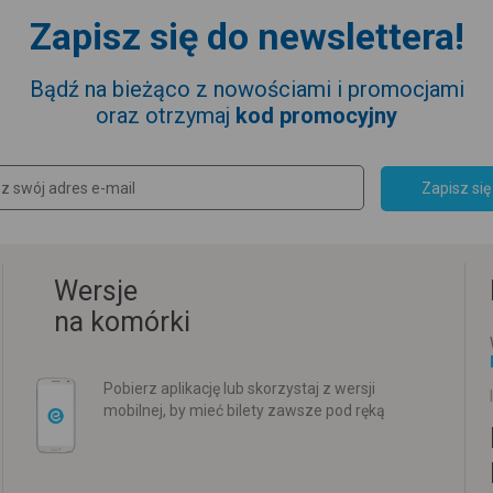
Zapisz się do newslettera!
Bądź na bieżąco z nowościami i promocjami
oraz otrzymaj
kod promocyjny
Zapisz się
Wersje
na komórki
Pobierz aplikację lub skorzystaj z wersji
mobilnej, by mieć bilety zawsze pod ręką