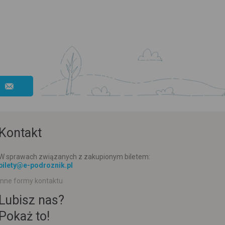
Kontakt
W sprawach związanych z zakupionym biletem:
bilety@e-podroznik.pl
Inne formy kontaktu
Lubisz nas?
Pokaż to!