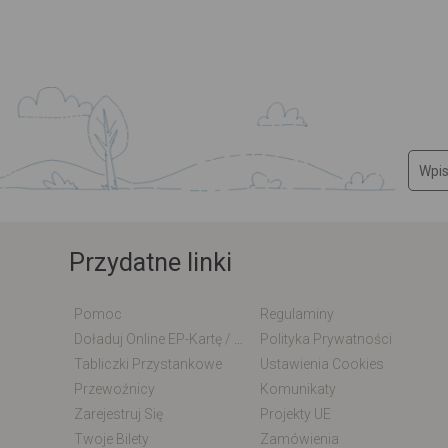
Przydatne linki
Pomoc
Regulaminy
Doładuj Online EP-Kartę / EM-Kartę
Polityka Prywatności
Tabliczki Przystankowe
Ustawienia Cookies
Przewoźnicy
Komunikaty
Zarejestruj Się
Projekty UE
Twoje Bilety
Zamówienia