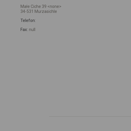
Małe Ciche 39 <none>
34-531 Murzasichle
Telefon:
Fax:
null