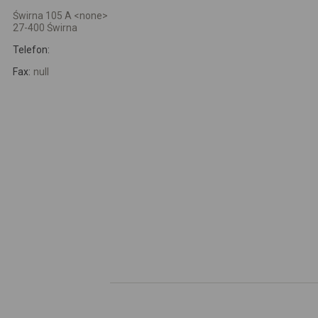
Świrna 105 A <none>
27-400 Świrna
Telefon:
Fax:
null