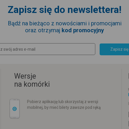
Zapisz się do newslettera!
Bądź na bieżąco z nowościami i promocjami
oraz otrzymaj
kod promocyjny
Zapisz się
Wersje
na komórki
Pobierz aplikację lub skorzystaj z wersji
mobilnej, by mieć bilety zawsze pod ręką