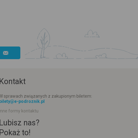
Kontakt
W sprawach związanych z zakupionym biletem:
bilety@e-podroznik.pl
Inne formy kontaktu
Lubisz nas?
Pokaż to!