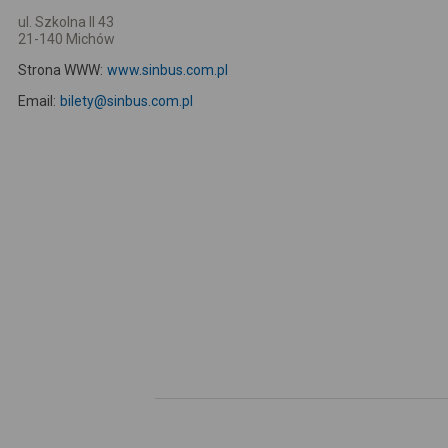
ul. Szkolna II 43
21-140 Michów
Strona WWW:
www.sinbus.com.pl
Email:
bilety@sinbus.com.pl