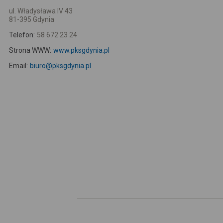
ul. Władysława IV 43
81-395 Gdynia
Telefon:
58 672 23 24
Strona WWW:
www.pksgdynia.pl
Email:
biuro@pksgdynia.pl