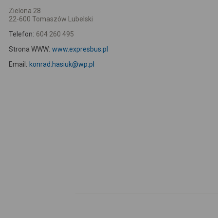
Zielona 28
22-600 Tomaszów Lubelski
Telefon:
604 260 495
Strona WWW:
www.expresbus.pl
Email:
konrad.hasiuk@wp.pl