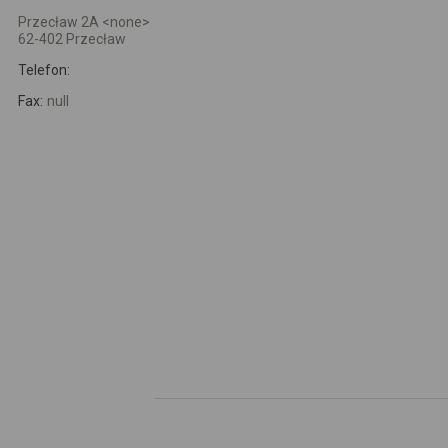
Przecław 2A <none>
62-402 Przecław
Telefon:
Fax:
null