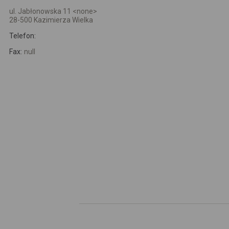
ul. Jabłonowska 11 <none>
28-500 Kazimierza Wielka
Telefon:
Fax:
null