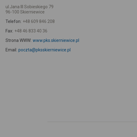
ul.Jana III Sobieskiego 79
96-100 Skierniewice
Telefon:
+48 609 846 208
Fax:
+48 46 833 40 36
Strona WWW:
www.pks.skierniewice.pl
Email:
poczta@pksskierniewice.pl