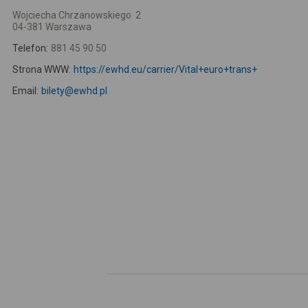
Wojciecha Chrzanowskiego 2
04-381 Warszawa
Telefon:
881 45 90 50
Strona WWW:
https://ewhd.eu/carrier/Vital+euro+trans+
Email:
bilety@ewhd.pl