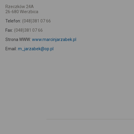
Rzeczków 24A
26-680 Wierzbica
Telefon:
(048)381 07 66
Fax:
(048)381 07 66
Strona WWW:
www.marcinjarzabek.pl
Email:
m_jarzabek@op.pl