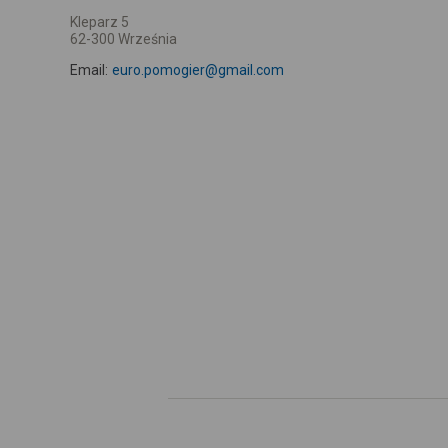
Kleparz 5
62-300 Września
Email:
euro.pomogier@gmail.com