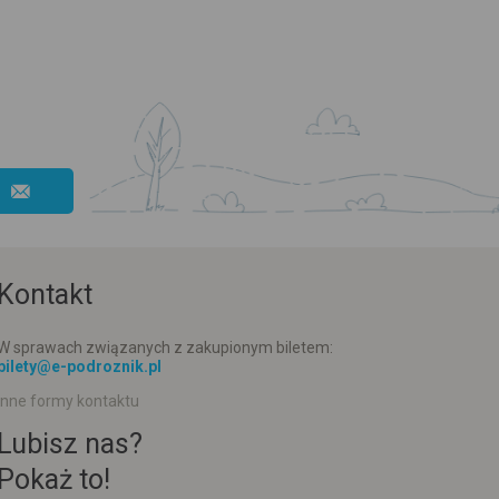
Kontakt
W sprawach związanych z zakupionym biletem:
bilety@e-podroznik.pl
Inne formy kontaktu
Lubisz nas?
Pokaż to!