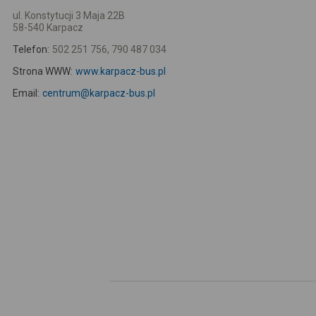
ul. Konstytucji 3 Maja 22B
58-540 Karpacz
Telefon:
502 251 756, 790 487 034
Strona WWW:
www.karpacz-bus.pl
Email:
centrum@karpacz-bus.pl