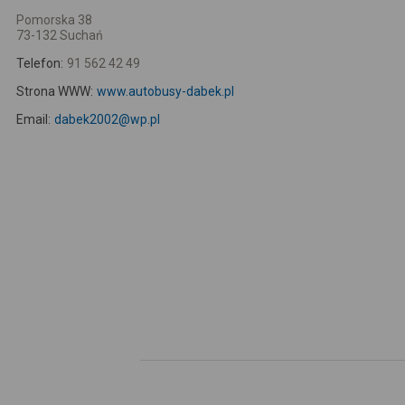
Pomorska 38
73-132 Suchań
Telefon:
91 562 42 49
Strona WWW:
www.autobusy-dabek.pl
Email:
dabek2002@wp.pl