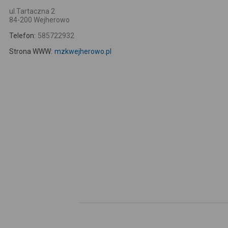
ul.Tartaczna 2
84-200 Wejherowo
Telefon:
585722932
Strona WWW:
mzkwejherowo.pl