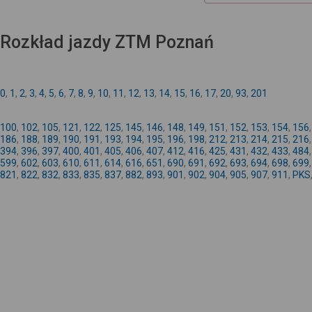
Rozkład jazdy ZTM Poznań
0
,
1
,
2
,
3
,
4
,
5
,
6
,
7
,
8
,
9
,
10
,
11
,
12
,
13
,
14
,
15
,
16
,
17
,
20
,
93
,
201
100
,
102
,
105
,
121
,
122
,
125
,
145
,
146
,
148
,
149
,
151
,
152
,
153
,
154
,
156
186
,
188
,
189
,
190
,
191
,
193
,
194
,
195
,
196
,
198
,
212
,
213
,
214
,
215
,
216
394
,
396
,
397
,
400
,
401
,
405
,
406
,
407
,
412
,
416
,
425
,
431
,
432
,
433
,
484
599
,
602
,
603
,
610
,
611
,
614
,
616
,
651
,
690
,
691
,
692
,
693
,
694
,
698
,
699
821
,
822
,
832
,
833
,
835
,
837
,
882
,
893
,
901
,
902
,
904
,
905
,
907
,
911
,
PKS