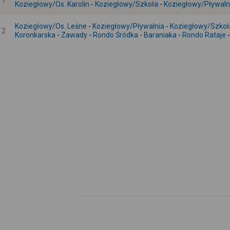
1
Koziegłowy/Os. Karolin
-
Koziegłowy/Szkoła
-
Koziegłowy/Pływaln
Koziegłowy/Os. Leśne
-
Koziegłowy/Pływalnia
-
Koziegłowy/Szkoł
2
Koronkarska
-
Zawady
-
Rondo Śródka
-
Baraniaka
-
Rondo Rataje