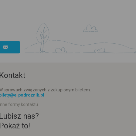
Kontakt
W sprawach związanych z zakupionym biletem:
bilety@e-podroznik.pl
Inne formy kontaktu
Lubisz nas?
Pokaż to!