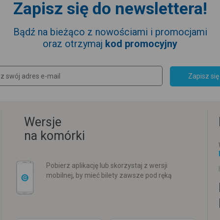
Zapisz się do newslettera!
Bądź na bieżąco z nowościami i promocjami
oraz otrzymaj
kod promocyjny
Zapisz się
Wersje
na komórki
Pobierz aplikację lub skorzystaj z wersji
mobilnej, by mieć bilety zawsze pod ręką