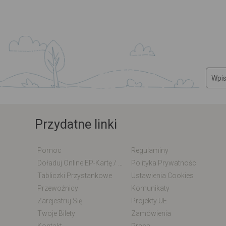
Przydatne linki
Pomoc
Regulaminy
Doładuj Online EP-Kartę / EM-Kartę
Polityka Prywatności
Tabliczki Przystankowe
Ustawienia Cookies
Przewoźnicy
Komunikaty
Zarejestruj Się
Projekty UE
Twoje Bilety
Zamówienia