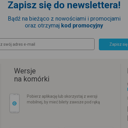
Zapisz się do newslettera!
Bądź na bieżąco z nowościami i promocjami
oraz otrzymaj
kod promocyjny
Zapisz się
Wersje
na komórki
Pobierz aplikację lub skorzystaj z wersji
mobilnej, by mieć bilety zawsze pod ręką