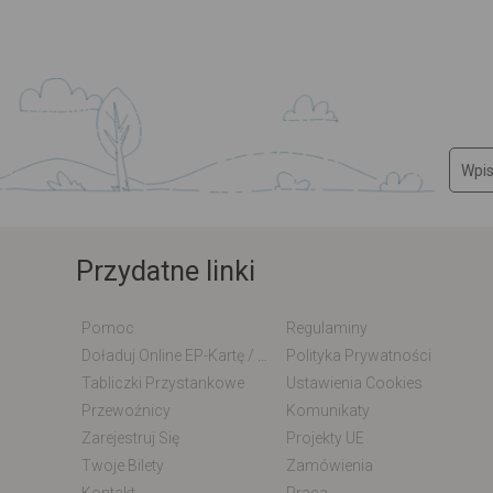
Przydatne linki
Pomoc
Regulaminy
Doładuj Online EP-Kartę / EM-Kartę
Polityka Prywatności
Tabliczki Przystankowe
Ustawienia Cookies
Przewoźnicy
Komunikaty
Zarejestruj Się
Projekty UE
Twoje Bilety
Zamówienia