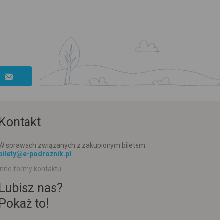
Kontakt
W sprawach związanych z zakupionym biletem:
bilety@e-podroznik.pl
Inne formy kontaktu
Lubisz nas?
Pokaż to!