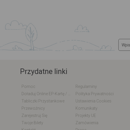
Przydatne linki
Pomoc
Regulaminy
Doładuj Online EP-Kartę / EM-Kartę
Polityka Prywatności
Tabliczki Przystankowe
Ustawienia Cookies
Przewoźnicy
Komunikaty
Zarejestruj Się
Projekty UE
Twoje Bilety
Zamówienia