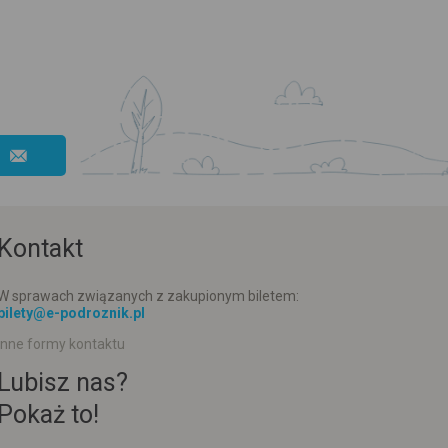
Kontakt
W sprawach związanych z zakupionym biletem:
bilety@e-podroznik.pl
Inne formy kontaktu
Lubisz nas?
Pokaż to!