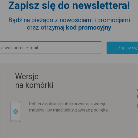
Zapisz się do newslettera!
Bądź na bieżąco z nowościami i promocjami
oraz otrzymaj
kod promocyjny
Zapisz się
Wersje
na komórki
Pobierz aplikację lub skorzystaj z wersji
mobilnej, by mieć bilety zawsze pod ręką