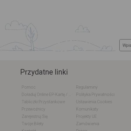
Przydatne linki
Pomoc
Regulaminy
Doładuj Online EP-Kartę / EM-Kartę
Polityka Prywatności
Tabliczki Przystankowe
Ustawienia Cookies
Przewoźnicy
Komunikaty
Zarejestruj Się
Projekty UE
Twoje Bilety
Zamówienia