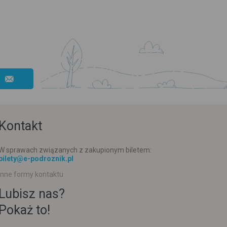
Kontakt
W sprawach związanych z zakupionym biletem:
bilety@e-podroznik.pl
Inne formy kontaktu
Lubisz nas?
Pokaż to!