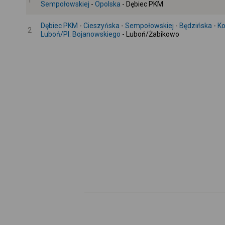
1
Sempołowskiej
-
Opolska
- Dębiec PKM
Dębiec PKM
-
Cieszyńska
-
Sempołowskiej
-
Będzińska
-
Ko
2
Luboń/Pl. Bojanowskiego
- Luboń/Żabikowo