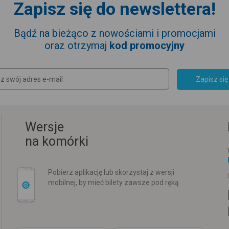
Zapisz się do newslettera!
Bądź na bieżąco z nowościami i promocjami
oraz otrzymaj
kod promocyjny
Zapisz się
Wersje
na komórki
Pobierz aplikację lub skorzystaj z wersji
mobilnej, by mieć bilety zawsze pod ręką