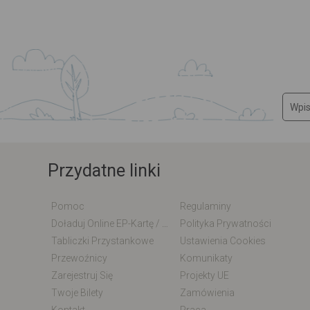
Przydatne linki
Pomoc
Regulaminy
Doładuj Online EP-Kartę / EM-Kartę
Polityka Prywatności
Tabliczki Przystankowe
Ustawienia Cookies
Przewoźnicy
Komunikaty
Zarejestruj Się
Projekty UE
Twoje Bilety
Zamówienia