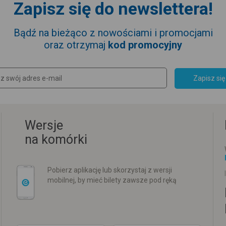
Zapisz się do newslettera!
Bądź na bieżąco z nowościami i promocjami
oraz otrzymaj
kod promocyjny
Zapisz się
Wersje
na komórki
Pobierz aplikację lub skorzystaj z wersji
mobilnej, by mieć bilety zawsze pod ręką