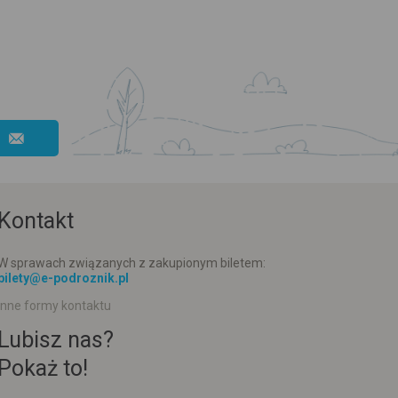
Kontakt
W sprawach związanych z zakupionym biletem:
bilety@e-podroznik.pl
Inne formy kontaktu
Lubisz nas?
Pokaż to!