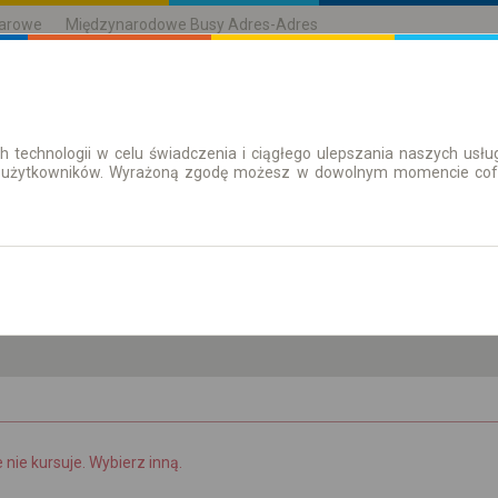
karowe
Międzynarodowe Busy Adres-Adres
h technologii w celu świadczenia i ciągłego ulepszania naszych us
| Bilety
Bilety okresowe
 użytkowników. Wyrażoną zgodę możesz w dowolnym momencie cofną
pt. 7 sie.
-- : --
e nie kursuje. Wybierz inną.