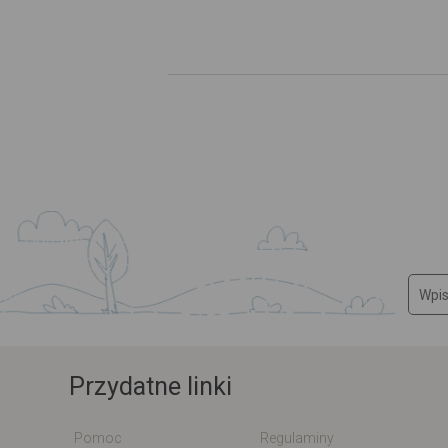
Przydatne linki
Pomoc
Regulaminy