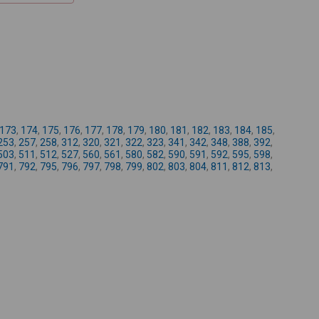
+
-
173
,
174
,
175
,
176
,
177
,
178
,
179
,
180
,
181
,
182
,
183
,
184
,
185
,
253
,
257
,
258
,
312
,
320
,
321
,
322
,
323
,
341
,
342
,
348
,
388
,
392
,
503
,
511
,
512
,
527
,
560
,
561
,
580
,
582
,
590
,
591
,
592
,
595
,
598
,
791
,
792
,
795
,
796
,
797
,
798
,
799
,
802
,
803
,
804
,
811
,
812
,
813
,