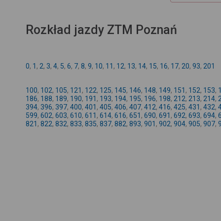
Rozkład jazdy ZTM Poznań
0
,
1
,
2
,
3
,
4
,
5
,
6
,
7
,
8
,
9
,
10
,
11
,
12
,
13
,
14
,
15
,
16
,
17
,
20
,
93
,
201
100
,
102
,
105
,
121
,
122
,
125
,
145
,
146
,
148
,
149
,
151
,
152
,
153
,
186
,
188
,
189
,
190
,
191
,
193
,
194
,
195
,
196
,
198
,
212
,
213
,
214
,
394
,
396
,
397
,
400
,
401
,
405
,
406
,
407
,
412
,
416
,
425
,
431
,
432
,
599
,
602
,
603
,
610
,
611
,
614
,
616
,
651
,
690
,
691
,
692
,
693
,
694
,
821
,
822
,
832
,
833
,
835
,
837
,
882
,
893
,
901
,
902
,
904
,
905
,
907
,