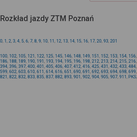
Rozkład jazdy ZTM Poznań
0
,
1
,
2
,
3
,
4
,
5
,
6
,
7
,
8
,
9
,
10
,
11
,
12
,
13
,
14
,
15
,
16
,
17
,
20
,
93
,
201
100
,
102
,
105
,
121
,
122
,
125
,
145
,
146
,
148
,
149
,
151
,
152
,
153
,
154
,
156
186
,
188
,
189
,
190
,
191
,
193
,
194
,
195
,
196
,
198
,
212
,
213
,
214
,
215
,
216
394
,
396
,
397
,
400
,
401
,
405
,
406
,
407
,
412
,
416
,
425
,
431
,
432
,
433
,
484
599
,
602
,
603
,
610
,
611
,
614
,
616
,
651
,
690
,
691
,
692
,
693
,
694
,
698
,
699
821
,
822
,
832
,
833
,
835
,
837
,
882
,
893
,
901
,
902
,
904
,
905
,
907
,
911
,
PKS