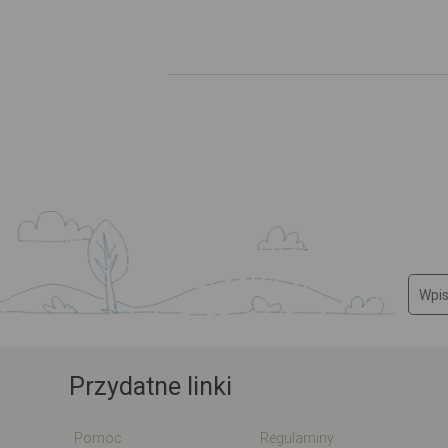
Przydatne linki
Pomoc
Regulaminy